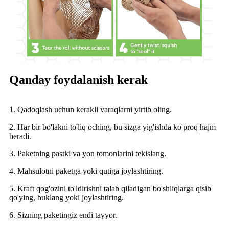
Qanday foydalanish kerak
1. Qadoqlash uchun kerakli varaqlarni yirtib oling.
2. Har bir bo'lakni to'liq oching, bu sizga yig'ishda ko'proq hajm
beradi.
3. Paketning pastki va yon tomonlarini tekislang.
4. Mahsulotni paketga yoki qutiga joylashtiring.
5. Kraft qog'ozini to'ldirishni talab qiladigan bo'shliqlarga qisib
qo'ying, buklang yoki joylashtiring.
6. Sizning paketingiz endi tayyor.