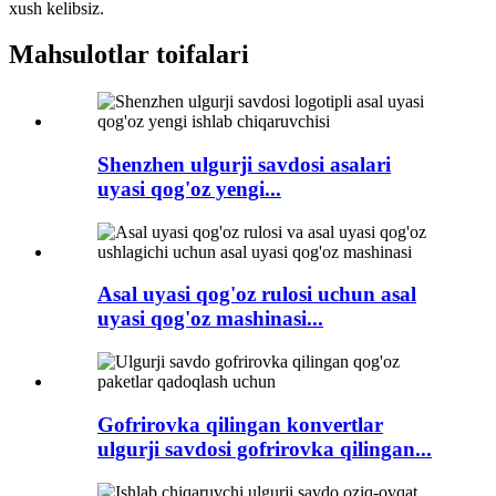
xush kelibsiz.
Mahsulotlar toifalari
Shenzhen ulgurji savdosi asalari
uyasi qog'oz yengi...
Asal uyasi qog'oz rulosi uchun asal
uyasi qog'oz mashinasi...
Gofrirovka qilingan konvertlar
ulgurji savdosi gofrirovka qilingan...