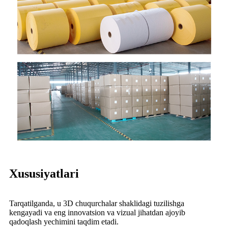
Xususiyatlari
Tarqatilganda, u 3D chuqurchalar shaklidagi tuzilishga
kengayadi va eng innovatsion va vizual jihatdan ajoyib
qadoqlash yechimini taqdim etadi.