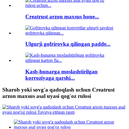
Creatrust arzon maxsus hone...
Ulgurji gofrirovka qilingan padde...
Kasb-hunarga moslashtirilgan
korroziyaga qarshi...
Sharob yoki sovg'a qadoqlash uchun Creatrust
arzon maxsus asal uyasi qog'oz rulosi