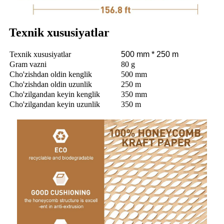
Texnik xususiyatlar
Texnik xususiyatlar
500 mm * 250 m
Gram vazni
80 g
Cho'zishdan oldin kenglik
500 mm
Cho'zishdan oldin uzunlik
250 m
Cho'zilgandan keyin kenglik
350 mm
Cho'zilgandan keyin uzunlik
350 m