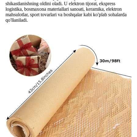
shikastlanishning oldini oladi. U elektron tijorat, ekspress
logistika, bosmaxona materiallari sanoati, keramika, elektron
mahsulotlar, sport tovarlari va boshqalar kabi ko'plab sohalarda
qo'llaniladi.